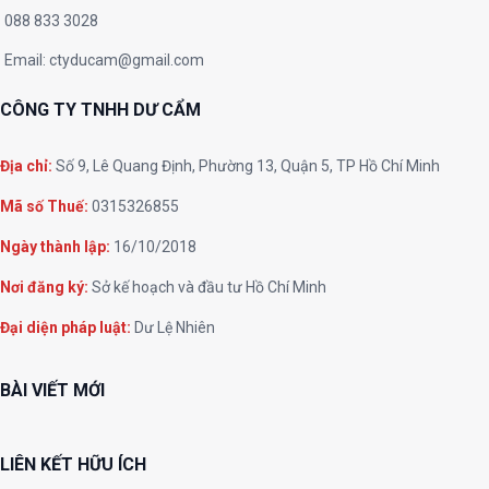
088 833 3028
Email:
ctyducam@gmail.com
CÔNG TY TNHH DƯ CẨM
Địa chỉ:
Số 9, Lê Quang Định, Phường 13, Quận 5, TP Hồ Chí Minh
Mã số Thuế:
0315326855
Ngày thành lập:
16/10/2018
Nơi đăng ký:
Sở kế hoạch và đầu tư Hồ Chí Minh
Đại diện pháp luật:
Dư Lệ Nhiên
BÀI VIẾT MỚI
LIÊN KẾT HỮU ÍCH