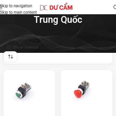
Skip to navigation
Skip to main content
Trung Quốc
Showing all 8 results
Show sidebar