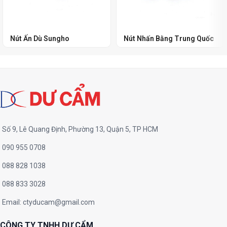
Nút Ấn Dù Sungho
Nút Nhấn Bằng Trung Quốc
Số 9, Lê Quang Định, Phường 13, Quận 5, TP HCM
090 955 0708
088 828 1038
088 833 3028
Email:
ctyducam@gmail.com
CÔNG TY TNHH DƯ CẨM