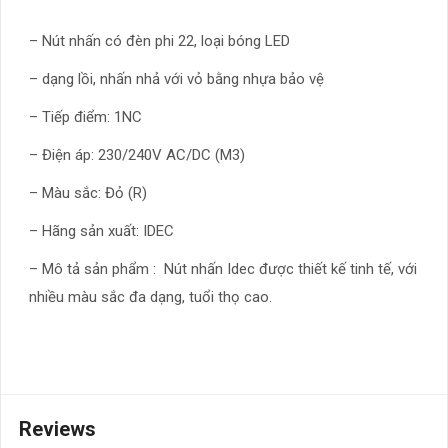
– Nút nhấn có đèn phi 22, loại bóng LED
– dạng lồi, nhấn nhả với vỏ bằng nhựa bảo vệ
– Tiếp điểm: 1NC
– Điện áp: 230/240V AC/DC (M3)
– Màu sắc: Đỏ (R)
– Hãng sản xuất: IDEC
– Mô tả sản phẩm : Nút nhấn Idec được thiết kế tinh tế, với
nhiều màu sắc đa dạng, tuổi thọ cao.
Reviews