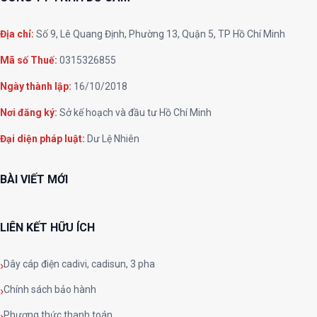
Địa chỉ:
Số 9, Lê Quang Định, Phường 13, Quận 5, TP Hồ Chí Minh
Mã số Thuế:
0315326855
Ngày thành lập:
16/10/2018
Nơi đăng ký:
Sở kế hoạch và đầu tư Hồ Chí Minh
Đại diện pháp luật:
Dư Lệ Nhiên
BÀI VIẾT MỚI
LIÊN KẾT HỮU ÍCH
Dây cáp điện cadivi, cadisun, 3 pha
Chính sách bảo hành
Phương thức thanh toán