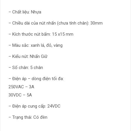
– Chất liệu: Nhựa
– Chiều dài của nút nhấn (chưa tính chân): 30mm
– Kích thước nút bấm: 15 x15 mm
– Màu sắc: xanh lá, đỏ, vàng
– Kiểu nút: Nhấn Giữ
– Số chân: 5 chân
– Điện áp – dòng điện tối đa:
250VAC – 3A
30VDC – 5A
– Điện áp cung cấp: 24VDC
– Trạng thái: Có đèn