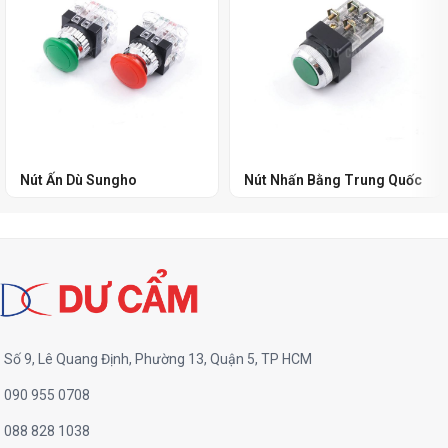
Nút Ấn Dù Sungho
Nút Nhấn Bằng Trung Quốc
Số 9, Lê Quang Định, Phường 13, Quận 5, TP HCM
090 955 0708
088 828 1038