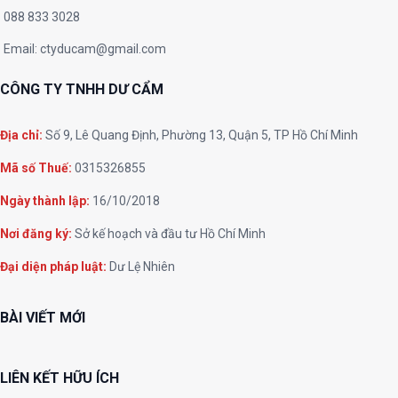
088 833 3028
Email:
ctyducam@gmail.com
CÔNG TY TNHH DƯ CẨM
Địa chỉ:
Số 9, Lê Quang Định, Phường 13, Quận 5, TP Hồ Chí Minh
Mã số Thuế:
0315326855
Ngày thành lập:
16/10/2018
Nơi đăng ký:
Sở kế hoạch và đầu tư Hồ Chí Minh
Đại diện pháp luật:
Dư Lệ Nhiên
BÀI VIẾT MỚI
LIÊN KẾT HỮU ÍCH