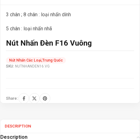
3 chân ; 8 chân : loại nhấn dính
5 chân : loại nhấn nhã
Nút Nhấn Đèn F16 Vuông
Nút Nhấn Các Loại
,
Trung Quốc
SKU:
NUTNHANDEN16.VG
Share:
DESCRIPTION
Description