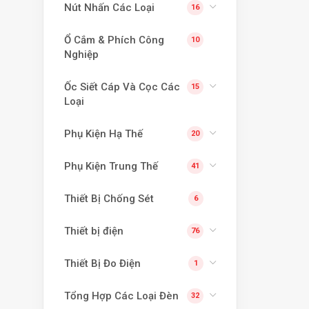
Nút Nhấn Các Loại
16
Ổ Cắm & Phích Công
10
Nghiệp
Ốc Siết Cáp Và Cọc Các
15
Loại
Phụ Kiện Hạ Thế
20
Phụ Kiện Trung Thế
41
Thiết Bị Chống Sét
6
Thiết bị điện
76
Thiết Bị Đo Điện
1
Tổng Hợp Các Loại Đèn
32