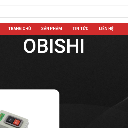
TRANG CHỦ
SẢN PHẨM
TIN TỨC
LIÊN HỆ
OBISHI