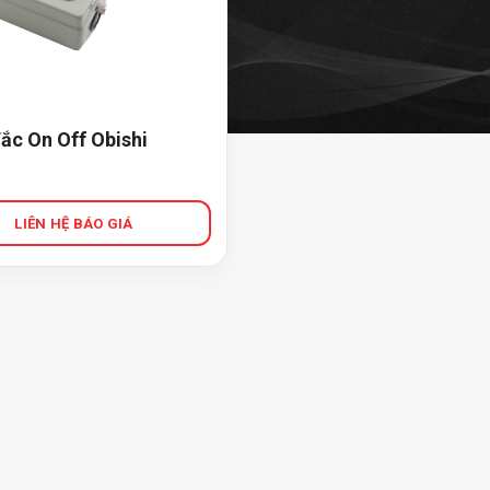
ắc On Off Obishi