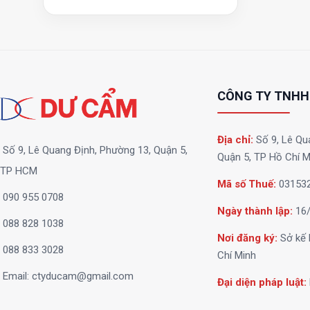
CÔNG TY TNHH
Địa chỉ:
Số 9, Lê Qu
Số 9, Lê Quang Định, Phường 13, Quận 5,
Quận 5, TP Hồ Chí M
TP HCM
Mã số Thuế:
03153
090 955 0708
Ngày thành lập:
16/
088 828 1038
Nơi đăng ký:
Sở kế 
088 833 3028
Chí Minh
Email:
ctyducam@gmail.com
Đại diện pháp luật: