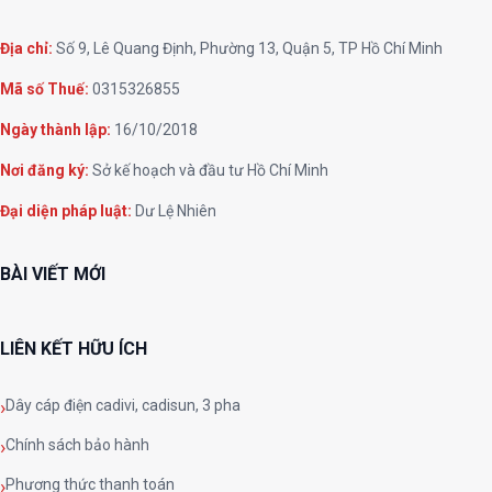
Địa chỉ:
Số 9, Lê Quang Định, Phường 13, Quận 5, TP Hồ Chí Minh
Mã số Thuế:
0315326855
Ngày thành lập:
16/10/2018
Nơi đăng ký:
Sở kế hoạch và đầu tư Hồ Chí Minh
Đại diện pháp luật:
Dư Lệ Nhiên
BÀI VIẾT MỚI
LIÊN KẾT HỮU ÍCH
Dây cáp điện cadivi, cadisun, 3 pha
Chính sách bảo hành
Phương thức thanh toán