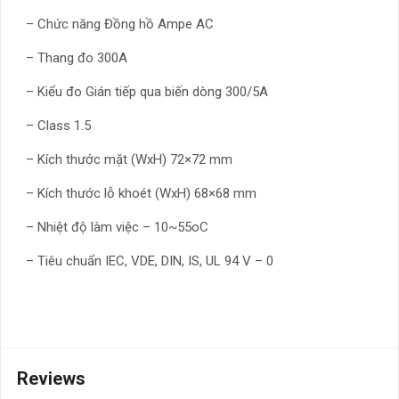
– Chức năng Đồng hồ Ampe AC
– Thang đo 300A
– Kiểu đo Gián tiếp qua biến dòng 300/5A
– Class 1.5
– Kích thước mặt (WxH) 72×72 mm
– Kích thước lỗ khoét (WxH) 68×68 mm
– Nhiệt độ làm việc – 10~55oC
– Tiêu chuẩn IEC, VDE, DIN, IS, UL 94 V – 0
Reviews