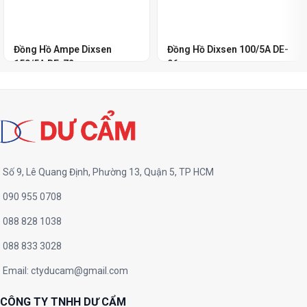
Đồng Hồ Ampe Dixsen
Đồng Hồ Dixsen 100/5A DE-
150/5A DE-72
96
Số 9, Lê Quang Định, Phường 13, Quận 5, TP HCM
090 955 0708
088 828 1038
088 833 3028
Email:
ctyducam@gmail.com
CÔNG TY TNHH DƯ CẨM