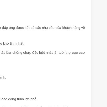
ảo đáp ứng được tất cả các nhu cầu của khách hàng về
 khó tính nhất.
ắt lửa, chống cháy, đặc biệt nhất là tuổi thọ cực cao
ình.
 các công trình lớn nhỏ.