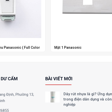
u Panasonic ( Full Color
Mặt 1 Panasonic
 DƯ CẨM
BÀI VIẾT MỚI
Dây rút nhựa là gì? Ứng dụ
ang Định, Phường 13,
trong điện dân dụng và cô
inh
nghiệp
26855