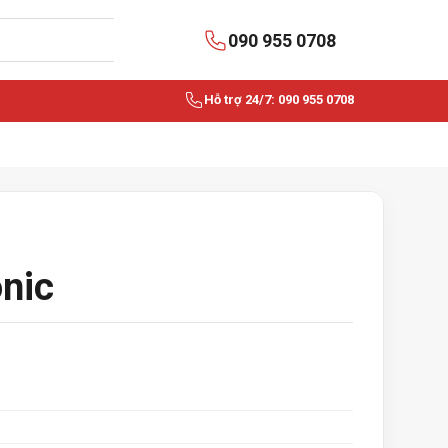
090 955 0708
Hỗ trợ 24/7: 090 955 0708
nic