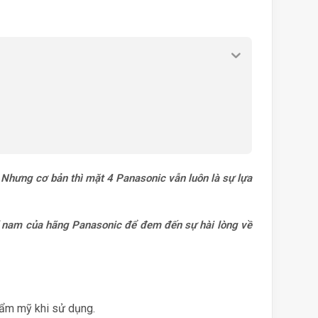
. Nhưng cơ bản thì mặt 4 Panasonic vẫn luôn là sự lựa
chỉ nam của hãng Panasonic để đem đến sự hài lòng về
thẩm mỹ khi sử dụng.