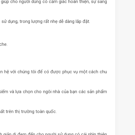
n, giúp cho người dùng có cảm giác hoàn thiện, sự sang
sử dụng, trong lượng rất nhẹ dễ dàng lắp đặt.
che.
liên hệ với chúng tôi để có được phục vụ một cách chu
m kiếm và lựa chọn cho ngôi nhà của bạn các sản phẩm
t trên thị trường toàn quốc.
 giản dị đem đến cho người sử dụng có cái nhìn thiện