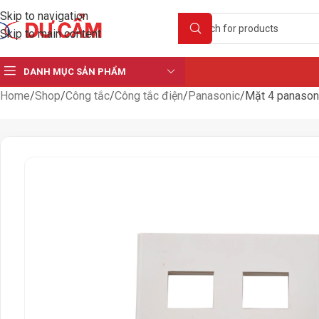
Skip to navigation
Skip to main content
DANH MỤC SẢN PHẨM
Home
Shop
Công tắc
Công tắc điện
Panasonic
Mặt 4 panason