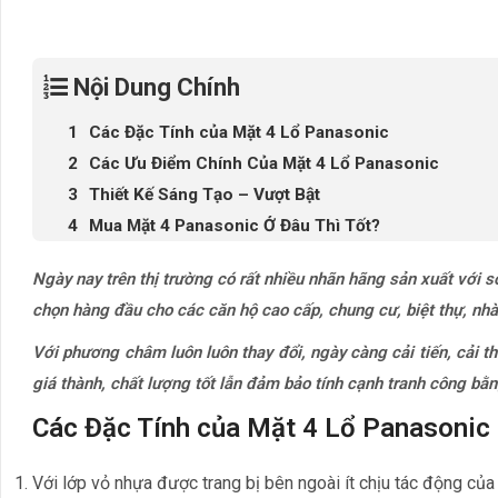
Nội Dung Chính
Các Đặc Tính của Mặt 4 Lổ Panasonic
Các Ưu Điểm Chính Của Mặt 4 Lổ Panasonic
Thiết Kế Sáng Tạo – Vượt Bật
Mua Mặt 4 Panasonic Ở Đâu Thì Tốt?
Ngày nay trên thị trường có rất nhiều nhãn hãng sản xuất với s
chọn hàng đầu cho các căn hộ cao cấp, chung cư, biệt thự, nhà
Với phương châm luôn luôn thay đổi, ngày càng cải tiến, cải 
giá thành, chất lượng tốt lẫn đảm bảo tính cạnh tranh công bằ
Các Đặc Tính của Mặt 4 Lổ Panasonic
Với lớp vỏ nhựa được trang bị bên ngoài ít chịu tác động của