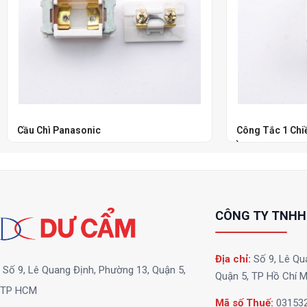
Cầu Chì Panasonic
Công Tắc 1 Chiề
)
CÔNG TY TNHH
Địa chỉ:
Số 9, Lê Qu
Số 9, Lê Quang Định, Phường 13, Quận 5,
Quận 5, TP Hồ Chí M
TP HCM
Mã số Thuế:
03153