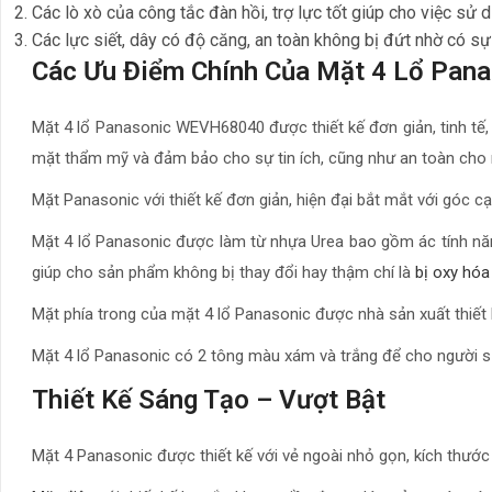
Các lò xò của công tắc đàn hồi, trợ lực tốt giúp cho việc sử
Các lực siết, dây có độ căng, an toàn không bị đứt nhờ có sự 
Các Ưu Điểm Chính Của Mặt 4 Lổ Pana
Mặt 4 lổ Panasonic WEVH68040 được thiết kế đơn giản, tinh tế
mặt thẩm mỹ và đảm bảo cho sự tin ích, cũng như an toàn cho 
Mặt Panasonic với thiết kế đơn giản, hiện đại bắt mắt với góc
Mặt 4 lổ Panasonic được làm từ nhựa Urea bao gồm ác tính năng
giúp cho sản phẩm không bị thay đổi hay thậm chí là
bị oxy hóa
Mặt phía trong của mặt 4 lổ Panasonic được nhà sản xuất thiết
Mặt 4 lổ Panasonic có 2 tông màu xám và trắng để cho người 
Thiết Kế Sáng Tạo – Vượt Bật
Mặt 4 Panasonic được thiết kế với vẻ ngoài nhỏ gọn, kích thước 