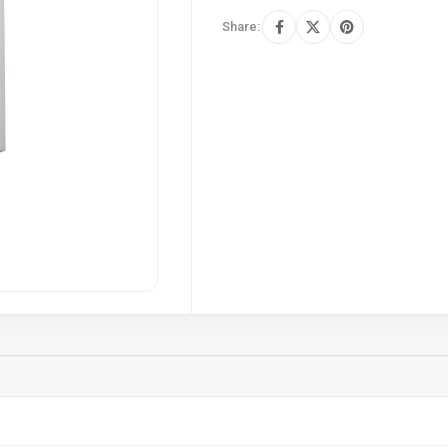
Share: