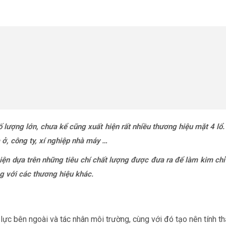
ố lượng lớn, chưa kể cũng xuất hiện rất nhiều thương hiệu mặt 4 lổ
 ở, công ty, xí nghiệp nhà máy …
thiện dựa trên những tiêu chí chất lượng được đưa ra để làm kim 
ng với các thương hiệu khác.
 lực bên ngoài và tác nhân môi trường, cùng với đó tạo nên tính 