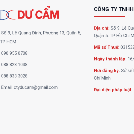
CÔNG TY TNHH
Địa chỉ:
Số 9, Lê Qu
Số 9, Lê Quang Định, Phường 13, Quận 5,
Quận 5, TP Hồ Chí M
TP HCM
Mã số Thuế:
03153
090 955 0708
Ngày thành lập:
16/
088 828 1038
Nơi đăng ký:
Sở kế 
088 833 3028
Chí Minh
Email:
ctyducam@gmail.com
Đại diện pháp luật: