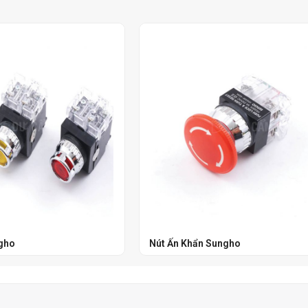
gho
Nút Ấn Khẩn Sungho