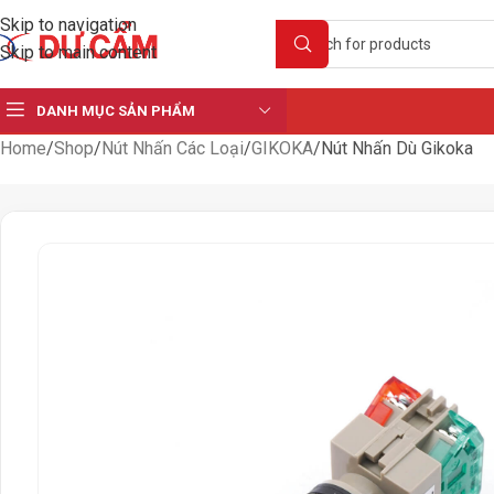
Skip to navigation
Skip to main content
DANH MỤC SẢN PHẨM
Home
Shop
Nút Nhấn Các Loại
GIKOKA
Nút Nhấn Dù Gikoka