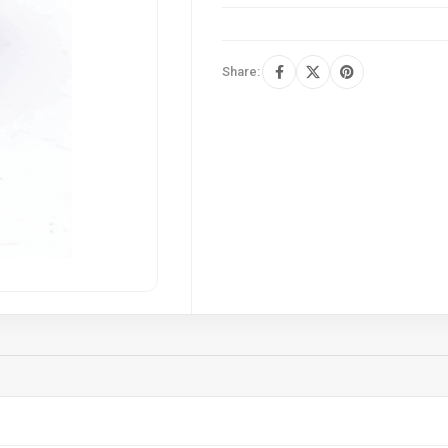
Share: