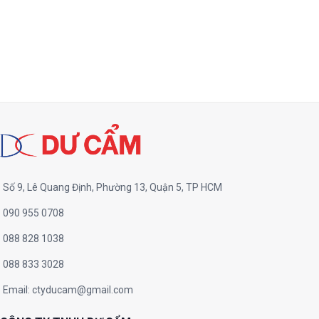
Số 9, Lê Quang Định, Phường 13, Quận 5, TP HCM
090 955 0708
088 828 1038
088 833 3028
Email:
ctyducam@gmail.com