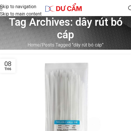
Skip to navigation
Skip to main content
Tag Archives: dây rút bó
cáp
Home
Posts Tagged "dây rút bó cáp"
08
TH6