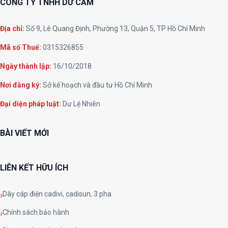
CÔNG TY TNHH DƯ CẨM
Địa chỉ:
Số 9, Lê Quang Định, Phường 13, Quận 5, TP Hồ Chí Minh
Mã số Thuế:
0315326855
Ngày thành lập:
16/10/2018
Nơi đăng ký:
Sở kế hoạch và đầu tư Hồ Chí Minh
Đại diện pháp luật:
Dư Lệ Nhiên
BÀI VIẾT MỚI
LIÊN KẾT HỮU ÍCH
Dây cáp điện cadivi, cadisun, 3 pha
Chính sách bảo hành