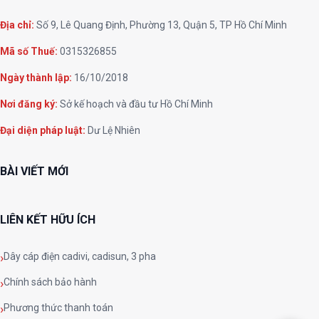
Địa chỉ:
Số 9, Lê Quang Định, Phường 13, Quận 5, TP Hồ Chí Minh
Mã số Thuế:
0315326855
Ngày thành lập:
16/10/2018
Nơi đăng ký:
Sở kế hoạch và đầu tư Hồ Chí Minh
Đại diện pháp luật:
Dư Lệ Nhiên
BÀI VIẾT MỚI
LIÊN KẾT HỮU ÍCH
Dây cáp điện cadivi, cadisun, 3 pha
Chính sách bảo hành
Phương thức thanh toán