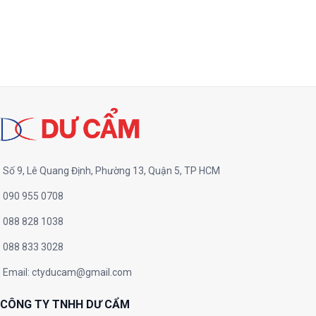
Số 9, Lê Quang Định, Phường 13, Quận 5, TP HCM
090 955 0708
088 828 1038
088 833 3028
Email:
ctyducam@gmail.com
CÔNG TY TNHH DƯ CẨM