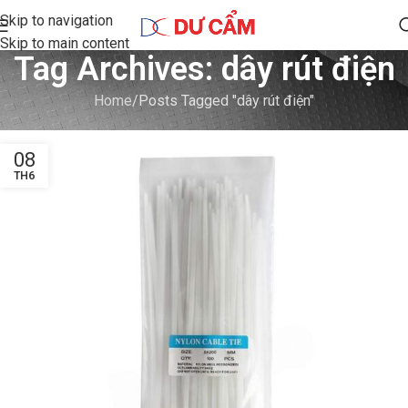
Skip to navigation
Skip to main content
Tag Archives: dây rút điện
Home
Posts Tagged "dây rút điện"
08
TH6