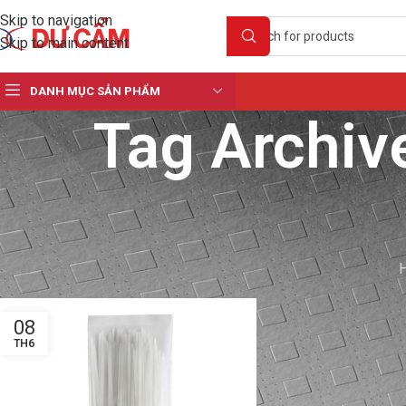
Skip to navigation
Skip to main content
DANH MỤC SẢN PHẨM
Tag Archiv
08
TH6