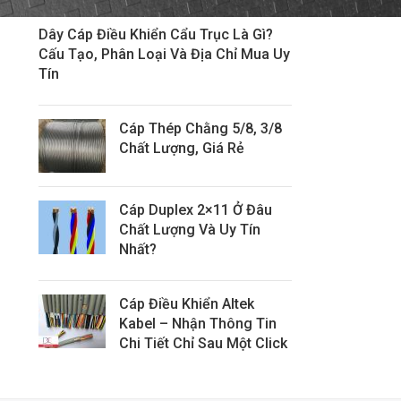
Dây Cáp Điều Khiển Cẩu Trục Là Gì?
Cấu Tạo, Phân Loại Và Địa Chỉ Mua Uy
Tín
Cáp Thép Chằng 5/8, 3/8
Chất Lượng, Giá Rẻ
Cáp Duplex 2×11 Ở Đâu
Chất Lượng Và Uy Tín
Nhất?
Cáp Điều Khiển Altek
Kabel – Nhận Thông Tin
Chi Tiết Chỉ Sau Một Click