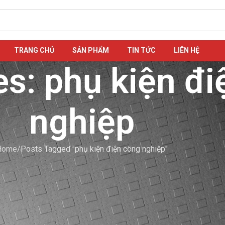
TRANG CHỦ
SẢN PHẨM
TIN TỨC
LIÊN HỆ
es: phụ kiện đ
nghiệp
Home
Posts Tagged "phụ kiện điện công nghiệp"