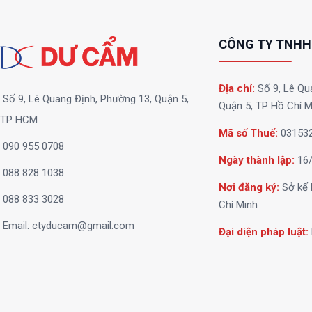
CÔNG TY TNHH
Địa chỉ:
Số 9, Lê Qu
Số 9, Lê Quang Định, Phường 13, Quận 5,
Quận 5, TP Hồ Chí M
TP HCM
Mã số Thuế:
03153
090 955 0708
Ngày thành lập:
16/
088 828 1038
Nơi đăng ký:
Sở kế 
088 833 3028
Chí Minh
Email:
ctyducam@gmail.com
Đại diện pháp luật: