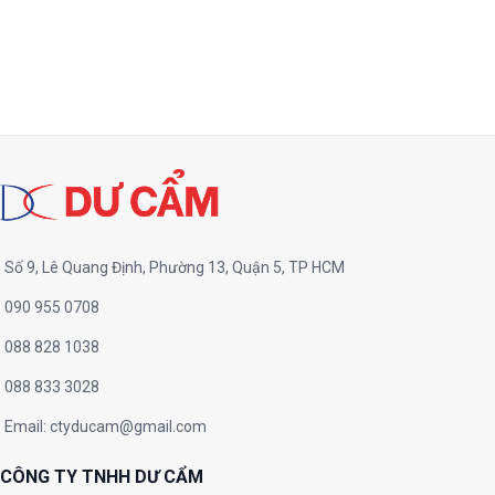
Số 9, Lê Quang Định, Phường 13, Quận 5, TP HCM
090 955 0708
088 828 1038
088 833 3028
Email:
ctyducam@gmail.com
CÔNG TY TNHH DƯ CẨM