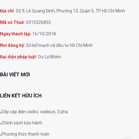
Địa chỉ:
Số 9, Lê Quang Định, Phường 13, Quận 5, TP Hồ Chí Minh
Mã số Thuế:
0315326855
Ngày thành lập:
16/10/2018
Nơi đăng ký:
Sở kế hoạch và đầu tư Hồ Chí Minh
Đại diện pháp luật:
Dư Lệ Nhiên
BÀI VIẾT MỚI
LIÊN KẾT HỮU ÍCH
Dây cáp điện cadivi, cadisun, 3 pha
Chính sách bảo hành
Phương thức thanh toán