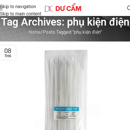
Skip to navigation
Skip to main content
Tag Archives: phụ kiện điện
Home
Posts Tagged "phụ kiện điện"
08
TH6