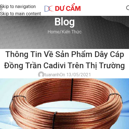
Skip to navigation
Skip to main content
Blog
Home
Kiến Thức
KIẾN THỨC
Thông Tin Về Sản Phẩm Dây Cáp
Đồng Trần Cadivi Trên Thị Trường
tuananh
On 13/05/2021