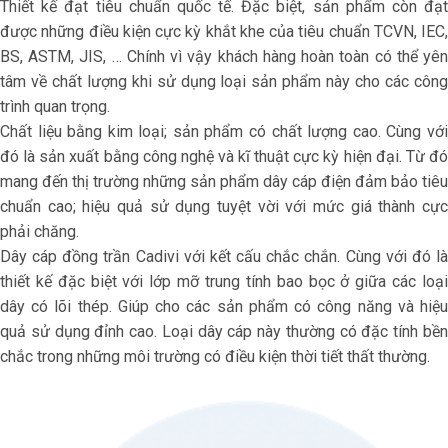
Thiết kế đạt tiêu chuẩn quốc tế. Đặc biệt, sản phẩm còn đạt
được những điều kiện cực kỳ khắt khe của tiêu chuẩn TCVN, IEC,
BS, ASTM, JIS, … Chính vì vậy khách hàng hoàn toàn có thể yên
tâm về chất lượng khi sử dụng loại sản phẩm này cho các công
trình quan trọng.
Chất liệu bằng kim loại; sản phẩm có chất lượng cao. Cùng với
đó là sản xuất bằng công nghệ và kĩ thuật cực kỳ hiện đại. Từ đó
mang đến thị trường những sản phẩm dây cáp điện đảm bảo tiêu
chuẩn cao; hiệu quả sử dụng tuyệt vời với mức giá thành cực
phải chăng.
Dây cáp đồng trần Cadivi với kết cấu chắc chắn. Cùng với đó là
thiết kế đặc biệt với lớp mỡ trung tính bao bọc ở giữa các loại
dây có lõi thép. Giúp cho các sản phẩm có công năng và hiệu
quả sử dụng đỉnh cao. Loại dây cáp này thường có đặc tính bền
chắc trong những môi trường có điều kiện thời tiết thất thường.