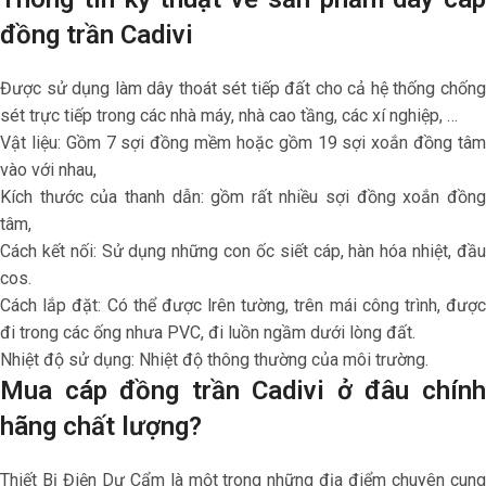
đồng trần Cadivi
Được sử dụng làm dây thoát sét tiếp đất cho cả hệ thống chống
sét trực tiếp trong các nhà máy, nhà cao tầng, các xí nghiệp, …
Vật liệu: Gồm 7 sợi đồng mềm hoặc gồm 19 sợi xoắn đồng tâm
vào với nhau,
Kích thước của thanh dẫn: gồm rất nhiều sợi đồng xoắn đồng
tâm,
Cách kết nối: Sử dụng những con ốc siết cáp, hàn hóa nhiệt, đầu
cos.
Cách lắp đặt: Có thể được lrên tường, trên mái công trình, được
đi trong các ống nhưa PVC, đi luồn ngầm dưới lòng đất.
Nhiệt độ sử dụng: Nhiệt độ thông thường của môi trường.
Mua cáp đồng trần Cadivi ở đâu chính
hãng chất lượng?
Thiết Bị Điện Dư Cẩm là một trong những địa điểm chuyên cung