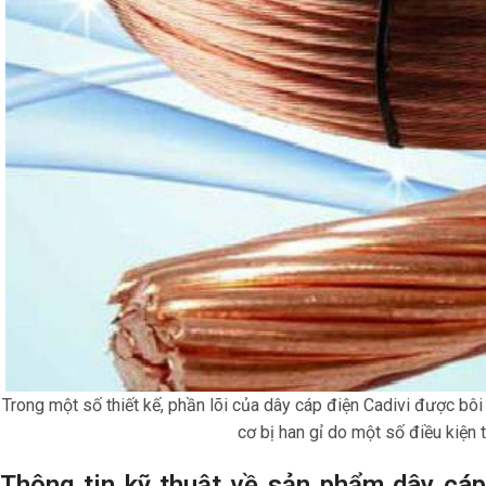
Trong một số thiết kế, phần lõi của dây cáp điện Cadivi được bô
cơ bị han gỉ do một số điều kiện
Thông tin kỹ thuật về sản phẩm dây cáp