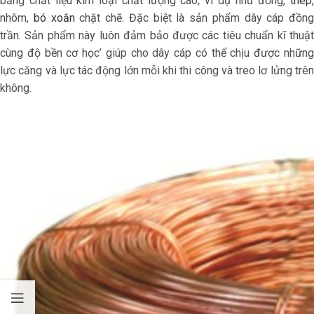
bằng chất liệu kim loại chất lượng cao; ví dụ như đồng,
thép
,
nhôm,
bó xoắn
chặt chẽ. Đặc biệt là sản phẩm dây cáp đồng
trần. Sản phẩm này luôn đảm bảo được các tiêu chuẩn kĩ thuật
cùng độ bền cơ học’ giúp cho dây cáp có thể chịu được những
lực căng và lực tác động lớn mỗi khi thi công và treo lơ lửng trên
không.