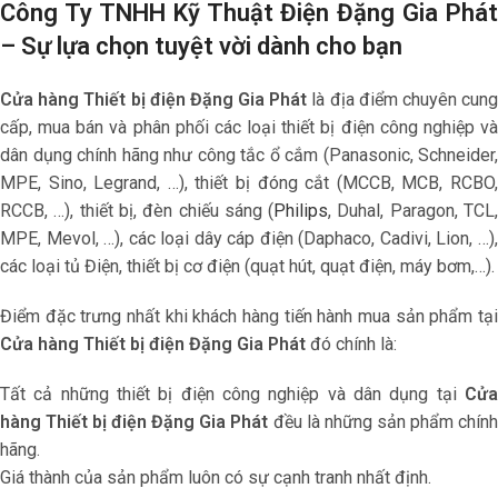
Công Ty TNHH Kỹ Thuật Điện Đặng Gia Phát
– Sự lựa chọn tuyệt vời dành cho bạn
Cửa hàng Thiết bị điện Đặng Gia Phát
là địa điểm chuyên cun
cấp, mua bán và phân phối các loại thiết bị điện công nghiệp và
dân dụng chính hãng như công tắc ổ cắm (Panasonic, Schneider,
MPE, Sino, Legrand, …), thiết bị đóng cắt (MCCB, MCB, RCBO,
RCCB, …), thiết bị, đèn chiếu sáng (
Philips
, Duhal, Paragon, TCL
MPE, Mevol, …), các loại dây cáp điện (Daphaco, Cadivi, Lion, …),
các loại tủ Điện, thiết bị cơ điện (quạt hút, quạt điện, máy bơm,…).
Điểm đặc trưng nhất khi khách hàng tiến hành mua sản phẩm tại
Cửa hàng Thiết bị điện Đặng Gia Phát
đó chính là:
Tất cả những thiết bị điện công nghiệp và dân dụng tại
Cửa
hàng Thiết bị điện Đặng Gia Phát
đều là những sản phẩm chính
hãng.
Giá thành của sản phẩm luôn có sự cạnh tranh nhất định.