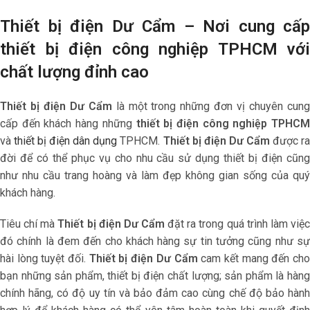
Thiết bị điện Dư Cẩm – Nơi cung cấp
thiết bị điện công nghiệp TPHCM với
chất lượng đỉnh cao
Thiết bị điện Dư Cẩm
là một trong những đơn vị chuyên cun
cấp đến khách hàng những
thiết bị điện công nghiệp TPHCM
và
thiết bị điện dân dụng
TPHCM.
Thiết bị điện Dư Cẩm
được r
đời để có thể phục vụ cho nhu cầu sử dụng thiết bị điện cũng
như nhu cầu trang hoàng và làm đẹp không gian sống của quý
khách hàng.
Tiêu chí mà
Thiết bị điện Dư Cẩm
đặt ra trong quá trình làm việ
đó chính là đem đến cho khách hàng sự tin tưởng cũng như sự
hài lòng tuyệt đối.
Thiết bị điện Dư Cẩm
cam kết mang đến ch
bạn những sản phẩm, thiết bị điện chất lượng; sản phẩm là hàng
chính hãng, có độ uy tín và bảo đảm cao cùng chế độ bảo hành