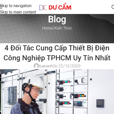
Skip to navigation
Skip to main content
Blog
Home
Kiến Thức
KIẾN THỨC
4 Đối Tác Cung Cấp Thiết Bị Điện
Công Nghiệp TPHCM Uy Tín Nhất
tuananh
On 22/12/2020