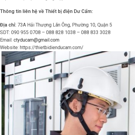
Thông tin liên hệ về
Thiết bị điện Dư Cẩm:
Địa chỉ:
73A Hải Thượng Lãn Ông, Phường 10, Quận 5
SDT: 090 955 0708 – 088 828 1038 – 088 833 3028
Email:
ctyducam@gmail.com
Website: https://thietbidienducam.com/