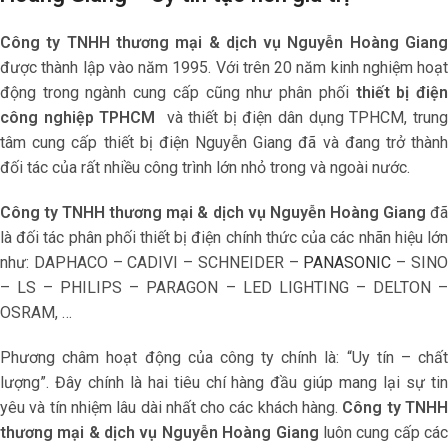
Công ty TNHH thương mại & dịch vụ Nguyễn Hoàng Giang
được thành lập vào năm 1995. Với trên 20 năm kinh nghiệm hoạt
động trong ngành cung cấp cũng như phân phối
thiết bị điệ
công nghiệp TPHCM
và thiết bị điện dân dụng TPHCM, trun
tâm cung cấp thiết bị điện Nguyễn Giang đã và đang trở thành
đối tác của rất nhiều công trình lớn nhỏ trong và ngoài nước.
Công ty TNHH thương mại & dịch vụ Nguyễn Hoàng Giang
đ
là đối tác phân phối thiết bị điện chính thức của các nhãn hiệu lớn
như: DAPHACO – CADIVI – SCHNEIDER –
PANASONIC
– SIN
– LS – PHILIPS – PARAGON – LED LIGHTING – DELTON –
OSRAM, …
Phương châm hoạt động của công ty chính là: “Uy tín – chất
lượng”. Đây chính là hai tiêu chí hàng đầu giúp mang lại sự tin
yêu và tín nhiệm lâu dài nhất cho các khách hàng.
Công ty TNH
thương mại & dịch vụ Nguyễn Hoàng Giang
luôn cung cấp cá