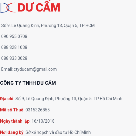
Số 9, Lê Quang Định, Phường 13, Quận 5, TP HCM
090 955 0708
088 828 1038
088 833 3028
Email:
ctyducam@gmail.com
CÔNG TY TNHH DƯ CẨM
Địa chỉ:
Số 9, Lê Quang Định, Phường 13, Quận 5, TP Hồ Chí Minh
Mã số Thuế:
0315326855
Ngày thành lập:
16/10/2018
Nơi đăng ký:
Sở kế hoạch và đầu tư Hồ Chí Minh