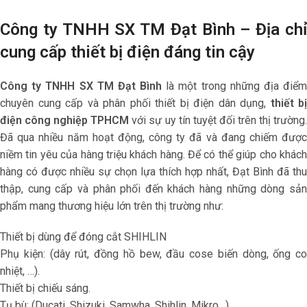
Công ty TNHH SX TM Đạt Bình – Địa chỉ
cung cấp thiết bị điện đáng tin cậy
Công ty TNHH SX TM Đạt Bình
là một trong những địa điểm
chuyên cung cấp và phân phối thiết bị điện dân dụng,
thiết bị
điện công nghiệp TPHCM
với sự uy tín tuyệt đối trên thị trường.
Đã qua nhiều năm hoạt động, công ty đã và đang chiếm được
niềm tin yêu của hàng triệu khách hàng. Để có thể giúp cho khách
hàng có được nhiều sự chọn lựa thích hợp nhất, Đạt Bình đã thu
thập, cung cấp và phân phối đến khách hàng những dòng sản
phẩm mang thương hiệu lớn trên thị trường như:
Thiết bị dùng để đóng cắt SHIHLIN
Phụ kiện: (dây rút, đồng hồ bew, đầu cose biến dòng, ống co
nhiệt, …).
Thiết bị chiếu sáng.
Tụ bù: (Ducati, Shizuki, Samwha, Shihlin, Mikro…).