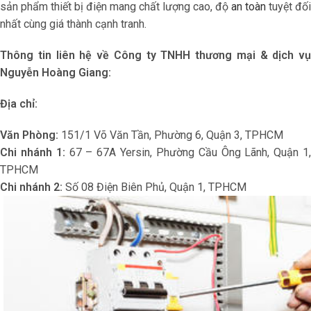
sản phẩm thiết bị điện mang chất lượng cao, độ
an toàn
tuyệt đối
nhất cùng giá thành cạnh tranh.
Thông tin liên hệ về
Công ty TNHH thương mại & dịch vụ
Nguyễn Hoàng Giang:
Địa chỉ:
Văn Phòng:
151/1 Võ Văn Tần, Phường 6, Quận 3, TPHCM
Chi nhánh 1:
67 – 67A Yersin, Phường Cầu Ông Lãnh, Quận 1,
TPHCM
Chi nhánh 2:
Số 08 Điện Biên Phủ, Quận 1, TPHCM