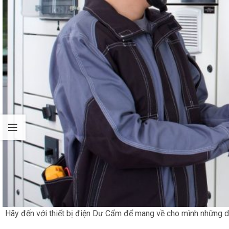
Hãy đến với thiết bị điện Dư Cẩm để mang về cho mình những d