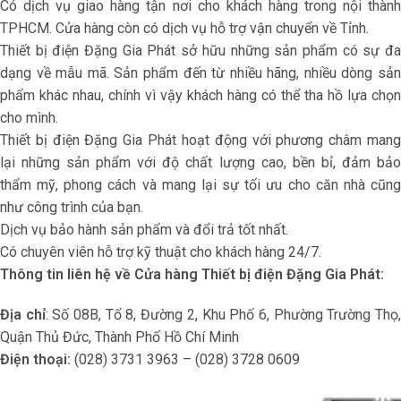
Có dịch vụ giao hàng tận nơi cho khách hàng trong nội thành
TPHCM. Cửa hàng còn có dịch vụ hỗ trợ vận chuyển về Tỉnh.
Thiết bị điện Đặng Gia Phát sở hữu những sản phẩm có sự đa
dạng về mẫu mã. Sản phẩm đến từ nhiều hãng, nhiều dòng sản
phẩm khác nhau, chính vì vậy khách hàng có thể tha hồ lựa chọn
cho mình.
Thiết bị điện Đặng Gia Phát hoạt động với phương châm mang
lại những sản phẩm với độ chất lượng cao, bền bỉ, đảm bảo
thẩm mỹ, phong cách và mang lại sự tối ưu cho căn nhà cũng
như công trình của bạn.
Dịch vụ bảo hành sản phẩm và đổi trả tốt nhất.
Có chuyên viên hỗ trợ kỹ thuật cho khách hàng 24/7.
Thông tin liên hệ về
Cửa hàng Thiết bị điện Đặng Gia Phát:
Địa chỉ
: Số 08B, Tổ 8, Đường 2, Khu Phố 6, Phường Trường Thọ
Quận Thủ Đức, Thành Phố Hồ Chí Minh
Điện thoại:
(028) 3731 3963 – (028) 3728 0609