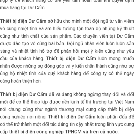
hợp lý để khách hàng có thể yên tâm hoàn toàn khi quyết định
mua hàng tại Dư Cẩm.
Thiết bị điện Dư Cẩm
sở hữu cho mình một đội ngũ tư vấn viê
vô cùng nhiệt tình và am hiểu tường tận toàn bộ những kỹ thuật
cũng như tính chất của sản phẩm. Các chuyên viên tại Dư Cẩm
được đào tạo vô cùng bài bản. Đội ngũ nhân viên luôn luôn sẵn
sàng và nhiệt tình hỗ trợ để phản hồi mọi ý kiến cũng như yêu
cầu của khách hàng.
Thiết bị điện Dư Cẩm
luôn mong muố
nhận được những sự đóng góp và ý kiến chân thành cũng như sự
ủng hộ nhiệt tình của quý khách hàng để công ty có thể ngày
càng hoàn thiện hơn.
Thiết bị điện Dư Cẩm
đã và đang không ngừng thay đổi và đổ
mới để có thể theo kịp được nền kinh tế thị trường tại Việt Nam
nói chung cũng như ngành thương mại cung cấp thiết bị điện
công nghiệp nói riêng.
Thiết bị điện Dư Cẩm
luôn phấn đấu để
có thể trở thành một đối tác đáng tin cậy nhất trong lĩnh vực cung
cấp
thiết bị điện công nghiệp TPHCM và trên cả nước.