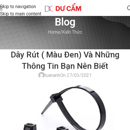
Skip to navigation
Skip to main content
Blog
Home
Kiến Thức
KIẾN THỨC
Dây Rút ( Màu Đen) Và Những
Thông Tin Bạn Nên Biết
tuananh
On 27/03/2021