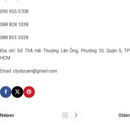
090 955 0708
088 828 1038
088 833 3028
Địa chỉ: Số 73A Hãi Thượng Lãn Ông, Phường 10, Quận 5, TP
HCM
Email: ctyducam@gmail.com
Newer
Older