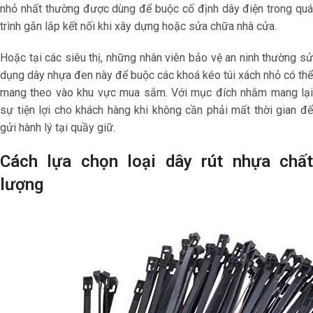
nhỏ nhất thường được dùng để buộc cố định dây điện trong quá
trình gắn lắp kết nối khi xây dựng hoặc sửa chữa nhà cửa.
Hoặc tại các siêu thị, những nhân viên bảo vệ an ninh thường sử
dụng dây nhựa đen này để buộc các khoá kéo túi xách nhỏ có thể
mang theo vào khu vực mua sắm. Với mục đích nhằm mang lại
sự tiện lợi cho khách hàng khi không cần phải mất thời gian để
gửi hành lý tại quầy giữ.
Cách lựa chọn loại dây rút nhựa chất
lượng