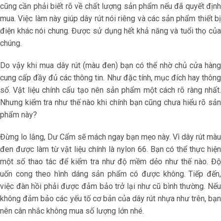
cũng cần phải biết rõ về chất lượng sản phẩm nếu đã quyết định
mua. Việc làm này giúp dây rút nói riêng và các sản phẩm thiết bị
điện khác nói chung. Được sử dụng hết khả năng và tuổi thọ của
chúng.
Do vậy khi mua dây rút (màu đen) bạn có thể nhờ chủ cửa hàng
cung cấp đầy đủ các thông tin. Như đặc tính, mục đích hay thông
số. Vật liệu chính cấu tạo nên sản phẩm một cách rõ ràng nhất.
Nhưng kiểm tra như thế nào khi chính bạn cũng chưa hiểu rõ sản
phẩm này?
Đừng lo lắng, Dư Cẩm sẽ mách ngay bạn mẹo này. Vì dây rút màu
đen được làm từ vật liệu chính là nylon 66. Bạn có thể thực hiện
một số thao tác để kiểm tra như độ mềm dẻo như thế nào. Độ
uốn cong theo hình dáng sản phẩm có được không. Tiếp đến,
việc đàn hồi phải được đảm bảo trở lại như cũ bình thường. Nếu
không đảm bảo các yếu tố cơ bản của dây rút nhựa như trên, bạn
nên cân nhắc không mua số lượng lớn nhé.