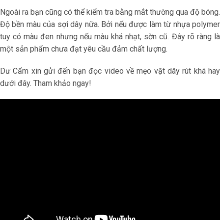
Ngoài ra bạn cũng có thể kiểm tra bằng mắt thường qua độ bóng.
Độ bền màu của sợi dây nữa. Bởi nếu được làm từ nhựa polymer
tuy có màu đen nhưng nếu màu khá nhạt, sờn cũ. Đây rõ ràng là
một sản phẩm chưa đạt yêu cầu đảm chất lượng.
Dư Cẩm xin gửi đến bạn đọc video về mẹo vặt dây rút khá hay
dưới đây. Tham khảo ngay!