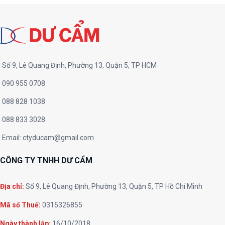
Số 9, Lê Quang Định, Phường 13, Quận 5, TP HCM
090 955 0708
088 828 1038
088 833 3028
Email:
ctyducam@gmail.com
CÔNG TY TNHH DƯ CẨM
Địa chỉ:
Số 9, Lê Quang Định, Phường 13, Quận 5, TP Hồ Chí Minh
Mã số Thuế:
0315326855
Ngày thành lập:
16/10/2018