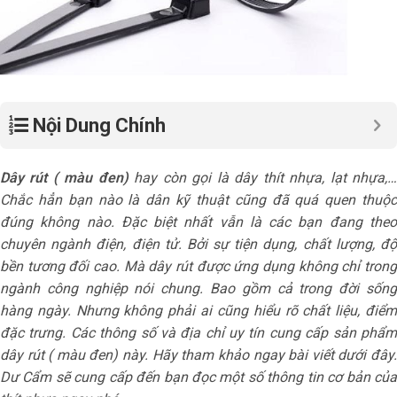
Nội Dung Chính
Dây rút ( màu đen)
hay còn gọi là dây thít nhựa, lạt nhựa,
Chắc hẳn bạn nào là dân kỹ thuật cũng đã quá quen thuộc
đúng không nào. Đặc biệt nhất vẫn là các bạn đang theo
chuyên ngành điện, điện tử. Bởi sự tiện dụng, chất lượng, độ
bền tương đối cao. Mà dây rút được ứng dụng không chỉ trong
ngành công nghiệp nói chung. Bao gồm cả trong đời sống
hàng ngày. Nhưng không phải ai cũng hiểu rõ chất liệu, điểm
đặc trưng. Các thông số và địa chỉ uy tín cung cấp sản phẩm
dây rút ( màu đen) này. Hãy tham khảo ngay bài viết dưới đây.
Dư Cẩm sẽ cung cấp đến bạn đọc một số thông tin cơ bản của