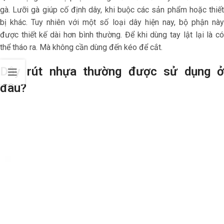
gà. Lưỡi gà giúp cố định dây, khi buộc các sản phẩm hoặc thiết
bị khác. Tuy nhiên với một số loại dây hiện nay, bộ phận này
được thiết kế dài hơn bình thường. Để khi dùng tay lật lại là có
thể tháo ra. Mà không cần dùng đến kéo để cắt.
Dây rút nhựa thường được sử dụng ở
đâu?