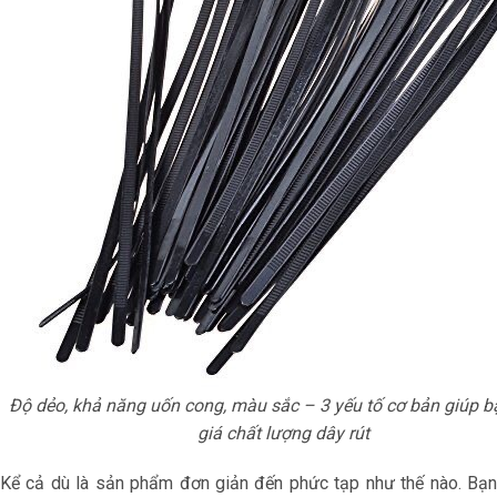
Độ dẻo, khả năng uốn cong, màu sắc – 3 yếu tố cơ bản giúp 
giá chất lượng dây rút
Kể cả dù là sản phẩm đơn giản đến phức tạp như thế nào. Bạn