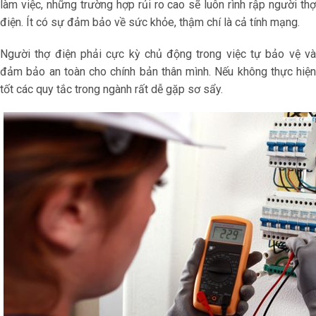
làm việc, những trường hợp rủi ro cao sẽ luôn rình rập người thợ
điện. Ít có sự đảm bảo về sức khỏe, thậm chí là cả tính mạng.
Người thợ điện phải cực kỳ chủ động trong việc tự bảo vệ và
đảm bảo an toàn cho chính bản thân mình. Nếu không thực hiện
tốt các quy tắc trong ngành rất dễ gặp sơ sẩy.