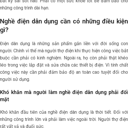
bất kỳ sai sót nào. Phải có một sức khỏe tốt để đảm bảo cho
những công trình dài hạn.
Nghề điện dân dụng cần có những điều kiện
gì?
Điện dân dụng là những sản phẩm gắn liền với đời sống con
người. Chính vì thế mà người thợ điện khi thực hiện công việc bắt
buộc cần phải có kinh nghiệm. Ngoài ra, họ còn phải thật khéo
léo trong việc lắp đặt và sửa chữa các thiết bị điện. Vì tính chất
công việc này cần phải đảm bảo độ an toàn cao tuyệt đối cho
người sử dụng.
Khó khăn mà người làm nghề điện dân dụng phải đối
mặt
Khó khăn đầu tiên của nghề điện dân dụng là thời tiết. Đối với
những công trình lớn và phải làm việc ngoài trời. Người thợ điện
rất vất vả và đuối sức.