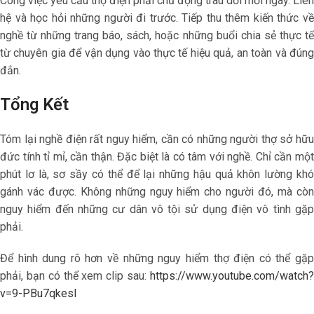
Công việc yêu cầu thợ điện phải chủ động trau dồi mỗi ngày. Liên
hệ và học hỏi những người đi trước. Tiếp thu thêm kiến thức về
nghề từ những trang báo, sách, hoặc những buổi chia sẻ thực tế
từ chuyên gia để vận dụng vào thực tế hiệu quả, an toàn và đúng
đắn.
Tổng Kết
Tóm lại nghề điện rất nguy hiểm, cần có những người thợ sở hữu
đức tính tỉ mỉ, cần thận. Đặc biệt là có tâm với nghề. Chỉ cần một
phút lơ là, sơ sầy có thể để lại những hậu quả khôn lường khó
gánh vác được. Không những nguy hiểm cho người đó, mà còn
nguy hiểm đến những cư dân vô tội sử dụng điện vô tình gặp
phải.
Để hình dung rõ hơn về những nguy hiểm thợ điện có thể gặp
phải, bạn có thể xem clip sau:
https://www.youtube.com/watch?
v=9-PBu7qkesI