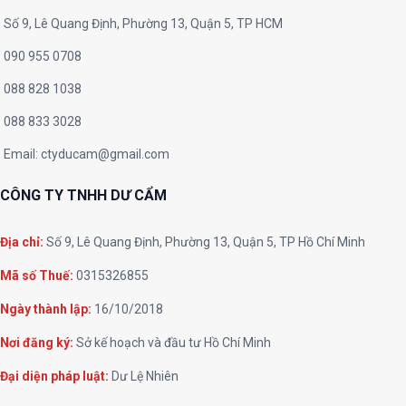
Số 9, Lê Quang Định, Phường 13, Quận 5, TP HCM
090 955 0708
088 828 1038
088 833 3028
Email:
ctyducam@gmail.com
CÔNG TY TNHH DƯ CẨM
Địa chỉ:
Số 9, Lê Quang Định, Phường 13, Quận 5, TP Hồ Chí Minh
Mã số Thuế:
0315326855
Ngày thành lập:
16/10/2018
Nơi đăng ký:
Sở kế hoạch và đầu tư Hồ Chí Minh
Đại diện pháp luật:
Dư Lệ Nhiên