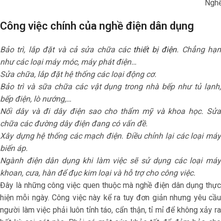
Nghề
Công việc chính của nghề điện dân dụng
Bảo trì, lắp đặt và cả sửa chữa các
thiết bị điện
. Chẳng hạ
như các loại máy móc, máy phát điện…
Sửa chữa, lắp đặt hệ thống các loại động cơ.
Bảo trì và sữa chữa các vật dụng trong nhà bếp như tủ lạnh,
bếp điện, lò nướng,…
Nối dây và đi dây điện sao cho thẩm mỹ và khoa học. Sửa
chữa các đường dây điện đang có vấn đề.
Xây dựng hệ thống các mạch điện. Điều chỉnh lại các loại máy
biến áp.
Ngành điện dân dụng khi làm việc sẽ sử dụng các loại máy
khoan, cưa, hàn để đục kim loại và hỗ trợ cho công việc.
Đây là những công việc quen thuộc mà nghề điện dân dụng thực
hiện mỗi ngày. Công việc này kể ra tuy đơn giản nhưng yêu cầu
người làm việc phải luôn tỉnh táo, cẩn thận, tỉ mỉ để không xảy ra