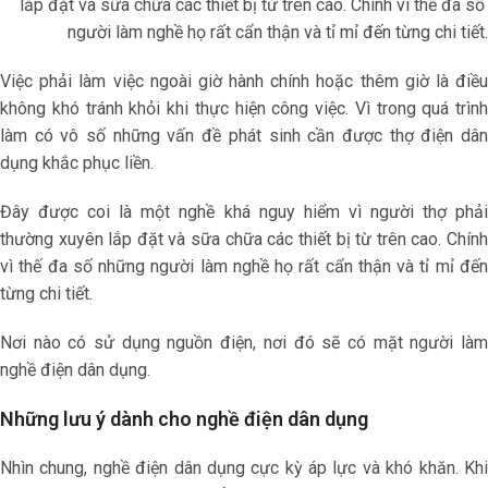
lắp đặt và sữa chữa các thiết bị từ trên cao. Chính vì thế đa s
người làm nghề họ rất cẩn thận và tỉ mỉ đến từng chi tiết.
Việc phải làm việc ngoài giờ hành chính hoặc thêm giờ là điều
không khó tránh khỏi khi thực hiện công việc. Vì trong quá trình
làm có vô số những vấn đề phát sinh cần được thợ điện dân
dụng khắc phục liền.
Đây được coi là một nghề khá nguy hiểm vì người thợ phải
thường xuyên lắp đặt và sữa chữa các thiết bị từ trên cao. Chính
vì thế đa số những người làm nghề họ rất cẩn thận và tỉ mỉ đến
từng chi tiết.
Nơi nào có sử dụng nguồn điện, nơi đó sẽ có mặt người làm
nghề điện dân dụng.
Những lưu ý dành cho nghề điện dân dụng
Nhìn chung, nghề điện dân dụng cực kỳ áp lực và khó khăn. Khi