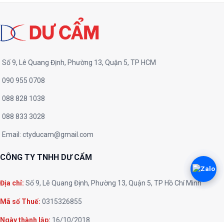
Số 9, Lê Quang Định, Phường 13, Quận 5, TP HCM
090 955 0708
088 828 1038
088 833 3028
Email:
ctyducam@gmail.com
CÔNG TY TNHH DƯ CẨM
Địa chỉ:
Số 9, Lê Quang Định, Phường 13, Quận 5, TP Hồ Chí Minh
Mã số Thuế:
0315326855
Ngày thành lập:
16/10/2018