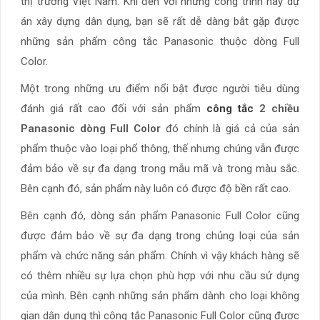
thị trường Việt Nam. Khi đến với những công trình hay dự
án xây dựng dân dụng, bạn sẽ rất dễ dàng bắt gặp được
những sản phẩm công tắc Panasonic thuộc dòng Full
Color.
Một trong những ưu điểm nổi bật được người tiêu dùng
đánh giá rất cao đối với sản phẩm
công tắc
2 chiều
Panasonic dòng Full Color
đó chính là giá cả của sản
phẩm thuộc vào loại phổ thông, thế nhưng chúng vẫn được
đảm bảo về sự đa dạng trong mẫu mã và trong màu sắc.
Bên cạnh đó, sản phẩm này luôn có được độ bền rất cao.
Bên cạnh đó, dòng sản phẩm Panasonic Full Color cũng
được đảm bảo về sự đa dạng trong chủng loại của sản
phẩm và chức năng sản phẩm. Chính vì vậy khách hàng sẽ
có thêm nhiều sự lựa chọn phù hợp với nhu cầu sử dụng
của mình. Bên cạnh những sản phẩm dành cho loại không
gian dân dụng thì công tắc Panasonic Full Color cũng được