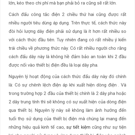
lớn, kéo theo chi phí mà bạn phải bỏ ra cũng sẽ rất lớn.
Cách đấu công tắc điện 2 chiều thứ hai cũng được rất
nhiều người tiêu dùng áp dụng. Trên thực tế, cách thức này
đòi hỏi lượng dây điện phải sử dụng là ít hơn rất nhiều so
với cách thức đầu tiên. Tuy nhiên đang có rất nhiều ý kiến
trái chiều về phương thức này. Có rất nhiều người cho rằng
cách đấu dây này là không hề đảm bảo an toàn khi 2 đầu
được nối vào thiết bị điện đều là loại dây pha.
Nguyên lý hoạt động của cách thức đấu dây này đó chính
là: Có sự chênh lệch điện áp khi xuất hiện dòng điện . Và
trong trường hợp 2 đầu của thiết bị chính là 2 dây pha hoặc
2 dây trung tính thì sẽ không có sự xuất hiện của dòng điện
qua thiết bị. Nguyên lý này sẽ không làm ảnh hưởng đến
tuổi thọ sử dụng của thiết bị điện mà chúng lại mang đến
những hiệu quả kinh tế cao,
sự tiết kiệm
cũng như sự tiện