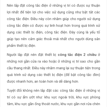
Nên lắp đặt công tắc điện ở những vị trí có được sự thuận
lợi nhất để tiện lợi cho việc sử dụng cũng như bật tắt các
công tắc điện. Điều này còn nhằm giúp cho người sử dụng
công tắc điện có được sự linh hoạt hơn trong quá trình sử
dụng các thiết bị điện, công tắc điện. Đây cùng là yếu tố
giúp tạo nên cảm giác thoải mái nhất cho người dùng sản
phẩm thiết bị điện.
Người lắp đặt nên đặt thiết bị
công tắc điện 2 chiều
ở
những nơi gần cửa ra vào hoặc ở những vị trí sao cho gần
cầu thang nhất. Điều này nhằm mang lại sự thuận tiện trong
quá trình sử dụng các thiết bị điện (để bật công tắc đèn)
được nhanh hơn, an toàn hơn và dễ dàng hơn.
Tuyệt đối không nên lắp đặt các công tắc điện ở những vị
trí có sự ẩm ướt như: khu vực ngoài trời, khu vực phòng
tắm, khu vực gần ống thoát nước, khu vực gần nơi rửa chén