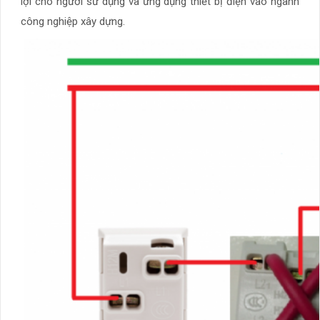
lợi cho người sử dụng và ứng dụng thiết bị điện vào ngành
công nghiệp xây dựng.