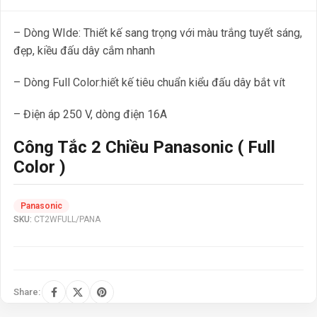
– Dòng WIde: Thiết kế sang trọng với màu trắng tuyết sáng,
đẹp, kiều đấu dây cắm nhanh
– Dòng Full Color:hiết kế tiêu chuẩn kiểu đấu dây bắt vít
– Điện áp 250 V, dòng điện 16A
Công Tắc 2 Chiều Panasonic ( Full
Color )
Panasonic
SKU:
CT2WFULL/PANA
Share: