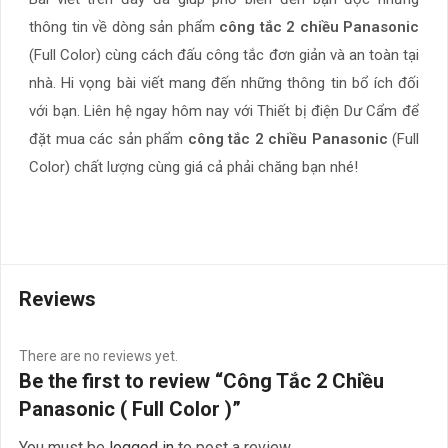
thông tin về dòng sản phẩm
công tắc 2 chiều Panasonic
(Full Color) cùng cách đấu công tắc đơn giản và an toàn tại
nhà. Hi vọng bài viết mang đến những thông tin bổ ích đối
với bạn. Liên hệ ngay hôm nay với Thiết bị điện Dư Cẩm để
đặt mua các sản phẩm
công tắc 2 chiều Panasonic
(Full
Color) chất lượng cùng giá cả phải chăng bạn nhé!
Reviews
There are no reviews yet.
Be the first to review “Công Tắc 2 Chiều
Panasonic ( Full Color )”
You must be
logged in
to post a review.