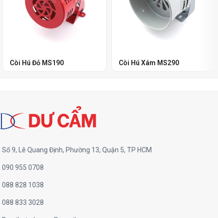
Còi Hú Đỏ MS190
Còi Hú Xám MS290
Số 9, Lê Quang Định, Phường 13, Quận 5, TP HCM
090 955 0708
088 828 1038
088 833 3028