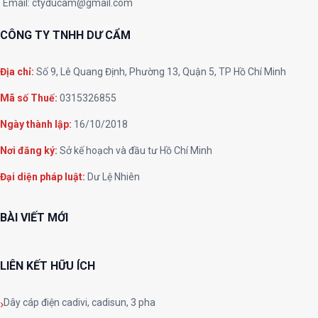
Email:
ctyducam@gmail.com
CÔNG TY TNHH DƯ CẨM
Địa chỉ:
Số 9, Lê Quang Định, Phường 13, Quận 5, TP Hồ Chí Minh
Mã số Thuế:
0315326855
Ngày thành lập:
16/10/2018
Nơi đăng ký:
Sở kế hoạch và đầu tư Hồ Chí Minh
Đại diện pháp luật:
Dư Lệ Nhiên
BÀI VIẾT MỚI
LIÊN KẾT HỮU ÍCH
Dây cáp điện cadivi, cadisun, 3 pha