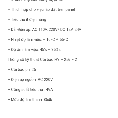
– Thích hợp cho việc lắp đặt trên panel
– Tiêu thụ ít điện năng
– Dải Điện áp: AC 110V, 220V/ DC 12V, 24V
– Nhiệt độ làm việc: – 10ºC ÷ 55ºC
– Độ ẩm làm việc: 45% ÷ 85%2.
Thông số kỹ thuật Còi báo HY – 256 – 2
– Còi báo phi 25
– Điện áp nguồn: AC 220V
– Công suất tiêu thụ : 4VA
– Mức độ âm thanh: 85db