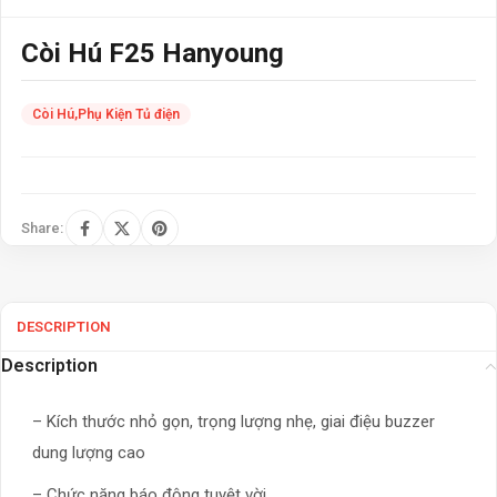
Còi Hú F25 Hanyoung
Còi Hú
,
Phụ Kiện Tủ điện
Share:
DESCRIPTION
Description
– Kích thước nhỏ gọn, trọng lượng nhẹ, giai điệu buzzer
dung lượng cao
– Chức năng báo động tuyệt vời