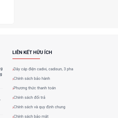
LIÊN KẾT HỮU ÍCH
ng
Dây cáp điện cadivi, cadisun, 3 pha
ng
Chính sách bảo hành
Phương thức thanh toán
Chính sách đổi trả
y
Chính sách và quy định chung
Chính sách bảo mật