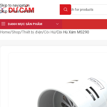
Skip to navigation
Skip to main content
DANH MỤC SẢN PHẨM
Home
Shop
Thiết bị điện
Còi Hú
Còi Hú Xám MS290