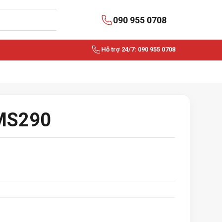
090 955 0708
Hỗ trợ 24/7: 090 955 0708
 MS290