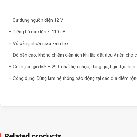
– Sử dụng nguồn điện 12 V
– Tiếng hú cực lớn ~ 110 dB
– Vỏ bằng nhựa màu xám tro
– Độ bền cao, không chiếm diện tích khi lắp đặt (lưu ý nên cho c
– Còi hụ xé gió MS – 290: chất liệu nhựa, dùng quạt gió tạo nên
– Công dụng: Dùng làm hệ thống báo động tại các địa điểm rộng
Related products