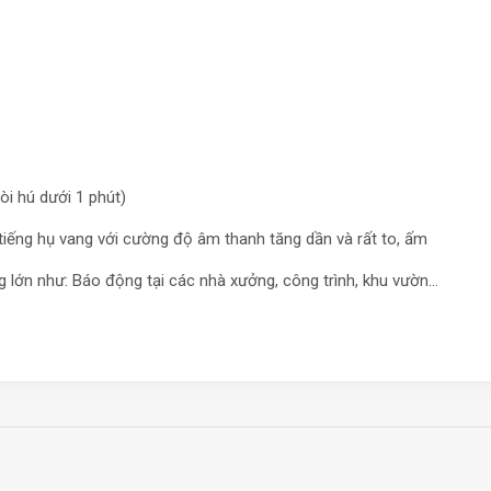
òi hú dưới 1 phút)
 tiếng hụ vang với cường độ âm thanh tăng dần và rất to, ấm
 lớn như: Báo động tại các nhà xưởng, công trình, khu vườn…