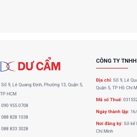
CÔNG TY TNHH
Địa chỉ:
Số 9, Lê Qu
Số 9, Lê Quang Định, Phường 13, Quận 5,
Quận 5, TP Hồ Chí M
TP HCM
Mã số Thuế:
03153
090 955 0708
Ngày thành lập:
16/
088 828 1038
Nơi đăng ký:
Sở kế 
088 833 3028
Chí Minh