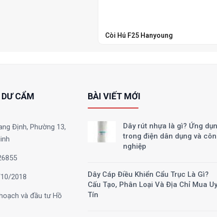
Còi Hú F25 Hanyoung
 DƯ CẨM
BÀI VIẾT MỚI
Dây rút nhựa là gì? Ứng dụ
ang Định, Phường 13,
trong điện dân dụng và cô
inh
nghiệp
26855
Dây Cáp Điều Khiển Cẩu Trục Là Gì?
10/2018
Cấu Tạo, Phân Loại Và Địa Chỉ Mua U
Tín
hoạch và đầu tư Hồ