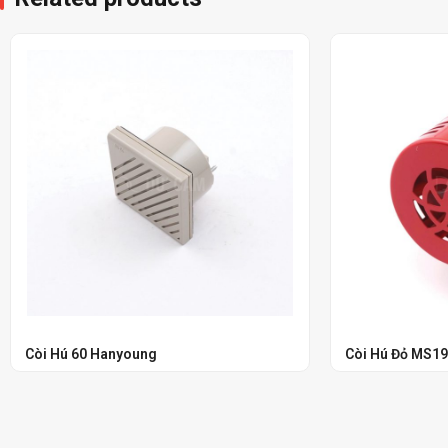
Còi Hú 60 Hanyoung
Còi Hú Đỏ MS1