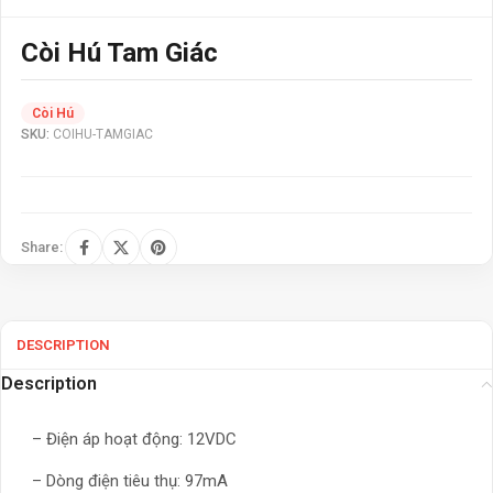
Còi Hú Tam Giác
Còi Hú
SKU:
COIHU-TAMGIAC
Share:
DESCRIPTION
Description
– Điện áp hoạt động: 12VDC
– Dòng điện tiêu thụ: 97mA