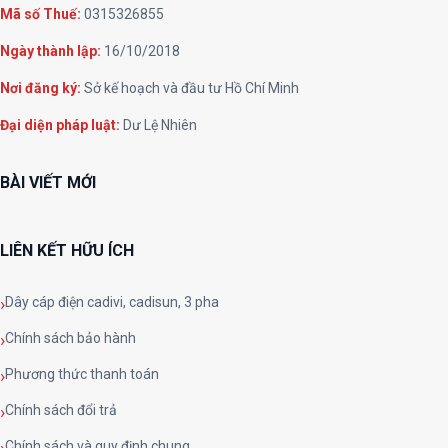
Mã số Thuế:
0315326855
Ngày thành lập:
16/10/2018
Nơi đăng ký:
Sở kế hoạch và đầu tư Hồ Chí Minh
Đại diện pháp luật:
Dư Lệ Nhiên
BÀI VIẾT MỚI
LIÊN KẾT HỮU ÍCH
Dây cáp điện cadivi, cadisun, 3 pha
Chính sách bảo hành
Phương thức thanh toán
Chính sách đổi trả
Chính sách và quy định chung