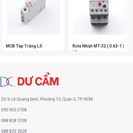
MCB Tép Trắng LS
Role Nhiệt MT-32 ( 0.63-1 )
LS
Số 9, Lê Quang Định, Phường 13, Quận 5, TP HCM
090 955 0708
088 828 1038
088 833 3028