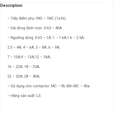
Description
– Tiếp điểm phụ 1NO – 1NC (1a1b)
– Dải dòng định mức :0.63 – 40A
– Ngưỡng dòng :0.63 – 1A; 1 – 1.6A;1.6 – 2.5A;
2.5 – 4A; 4 – 6A; 5 – 8A; 6 – 9A;
7 – 10A;9 – 13A;12 – 18A;
16 – 22A; 18 – 25A;
22 – 32A; 28 – 40A;
– Sử dụng cho contactor :MC – 9b đến MC – 40a
– Hãng sản xuất :LS