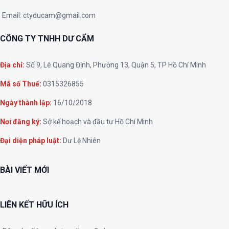
Email:
ctyducam@gmail.com
CÔNG TY TNHH DƯ CẨM
Địa chỉ:
Số 9, Lê Quang Định, Phường 13, Quận 5, TP Hồ Chí Minh
Mã số Thuế:
0315326855
Ngày thành lập:
16/10/2018
Nơi đăng ký:
Sở kế hoạch và đầu tư Hồ Chí Minh
Đại diện pháp luật:
Dư Lệ Nhiên
BÀI VIẾT MỚI
LIÊN KẾT HỮU ÍCH