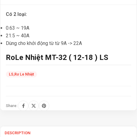
Có 2 loại:
0.63 ~ 19A
21.5 ~ 40A
Dùng cho khởi động từ từ 9A -> 22A
RoLe Nhiệt MT-32 ( 12-18 ) LS
LS
,
Rơ Le Nhiệt
Share:
DESCRIPTION