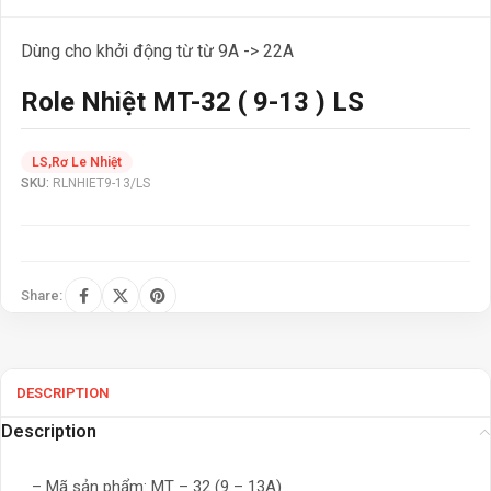
Dùng cho khởi động từ từ 9A -> 22A
Role Nhiệt MT-32 ( 9-13 ) LS
LS
,
Rơ Le Nhiệt
SKU:
RLNHIET9-13/LS
Share:
DESCRIPTION
Description
– Mã sản phẩm: MT – 32 (9 – 13A)