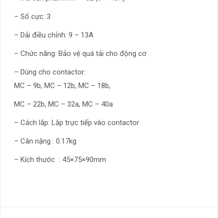
– Số cực: 3
– Dải điều chỉnh: 9 – 13A
– Chức năng: Bảo vệ quá tải cho động cơ
– Dùng cho contactor:
MC – 9b, MC – 12b, MC – 18b,
MC – 22b, MC – 32a, MC – 40a
– Cách lắp: Lắp trực tiếp vào contactor
– Cân nặng : 0.17kg
– Kích thước : 45×75×90mm