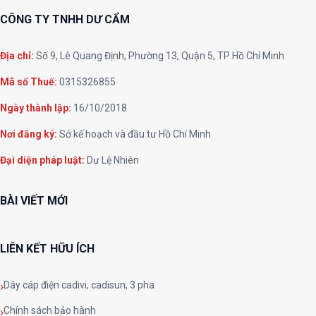
CÔNG TY TNHH DƯ CẨM
Địa chỉ:
Số 9, Lê Quang Định, Phường 13, Quận 5, TP Hồ Chí Minh
Mã số Thuế:
0315326855
Ngày thành lập:
16/10/2018
Nơi đăng ký:
Sở kế hoạch và đầu tư Hồ Chí Minh
Đại diện pháp luật:
Dư Lệ Nhiên
BÀI VIẾT MỚI
LIÊN KẾT HỮU ÍCH
Dây cáp điện cadivi, cadisun, 3 pha
Chính sách bảo hành