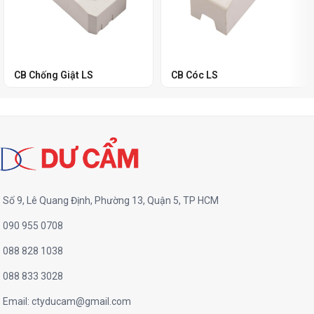
CB Chống Giật LS
CB Cóc LS
Số 9, Lê Quang Định, Phường 13, Quận 5, TP HCM
090 955 0708
088 828 1038
088 833 3028
Email:
ctyducam@gmail.com