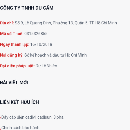
CÔNG TY TNHH DƯ CẨM
Địa chỉ:
Số 9, Lê Quang Định, Phường 13, Quận 5, TP Hồ Chí Minh
Mã số Thuế:
0315326855
Ngày thành lập:
16/10/2018
Nơi đăng ký:
Sở kế hoạch và đầu tư Hồ Chí Minh
Đại diện pháp luật:
Dư Lệ Nhiên
BÀI VIẾT MỚI
LIÊN KẾT HỮU ÍCH
Dây cáp điện cadivi, cadisun, 3 pha
Chính sách bảo hành