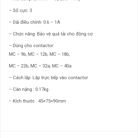
– Số cực: 3
– Dải điều chỉnh: 0.6 – 1A
– Chức năng: Bảo vệ quá tải cho động cơ
– Dùng cho contactor:
MC – 9b, MC – 12b, MC – 18b,
MC – 22b, MC – 32a, MC – 40a
– Cách lắp: Lắp trực tiếp vào contactor
– Cân nặng : 0.17kg
– Kích thước : 45×75×90mm