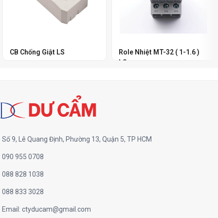
CB Chống Giật LS
Role Nhiệt MT-32 ( 1-1.6 )
LS
Số 9, Lê Quang Định, Phường 13, Quận 5, TP HCM
090 955 0708
088 828 1038
088 833 3028
Email:
ctyducam@gmail.com