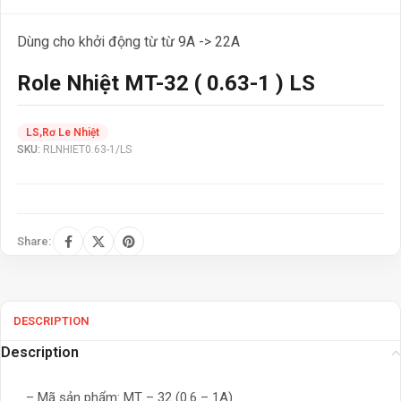
Dùng cho khởi động từ từ 9A -> 22A
Role Nhiệt MT-32 ( 0.63-1 ) LS
LS
,
Rơ Le Nhiệt
SKU:
RLNHIET0.63-1/LS
Share:
DESCRIPTION
Description
– Mã sản phẩm: MT – 32 (0.6 – 1A)