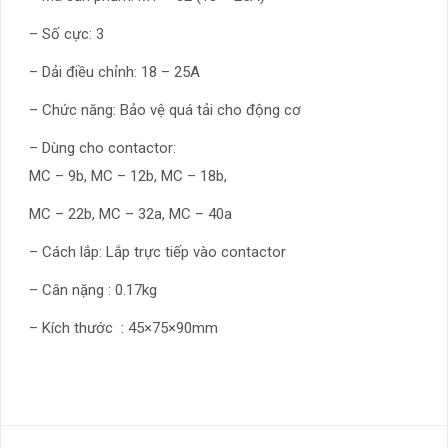
– Số cực: 3
– Dải điều chỉnh: 18 – 25A
– Chức năng: Bảo vệ quá tải cho động cơ
– Dùng cho contactor:
MC – 9b, MC – 12b, MC – 18b,
MC – 22b, MC – 32a, MC – 40a
– Cách lắp: Lắp trực tiếp vào contactor
– Cân nặng : 0.17kg
– Kích thước : 45×75×90mm