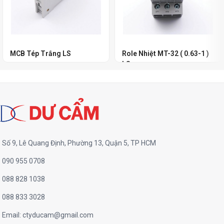
MCB Tép Trắng LS
Role Nhiệt MT-32 ( 0.63-1 )
LS
Số 9, Lê Quang Định, Phường 13, Quận 5, TP HCM
090 955 0708
088 828 1038
088 833 3028
Email:
ctyducam@gmail.com