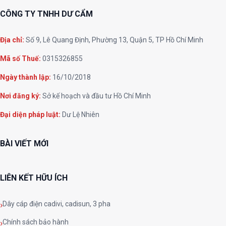
CÔNG TY TNHH DƯ CẨM
Địa chỉ:
Số 9, Lê Quang Định, Phường 13, Quận 5, TP Hồ Chí Minh
Mã số Thuế:
0315326855
Ngày thành lập:
16/10/2018
Nơi đăng ký:
Sở kế hoạch và đầu tư Hồ Chí Minh
Đại diện pháp luật:
Dư Lệ Nhiên
BÀI VIẾT MỚI
LIÊN KẾT HỮU ÍCH
Dây cáp điện cadivi, cadisun, 3 pha
Chính sách bảo hành