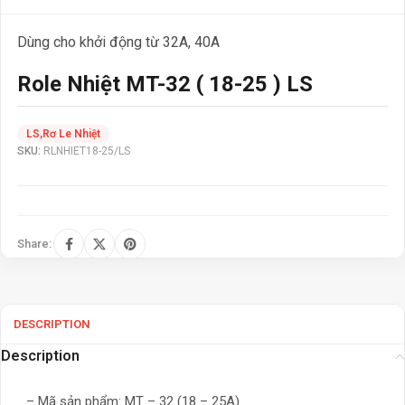
Dùng cho khởi động từ 32A, 40A
Role Nhiệt MT-32 ( 18-25 ) LS
LS
,
Rơ Le Nhiệt
SKU:
RLNHIET18-25/LS
Share:
DESCRIPTION
Description
– Mã sản phẩm: MT – 32 (18 – 25A)