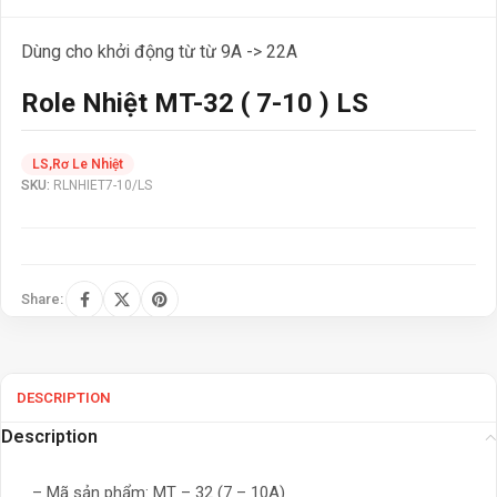
Dùng cho khởi động từ từ 9A -> 22A
Role Nhiệt MT-32 ( 7-10 ) LS
LS
,
Rơ Le Nhiệt
SKU:
RLNHIET7-10/LS
Share:
DESCRIPTION
Description
– Mã sản phẩm: MT – 32 (7 – 10A)