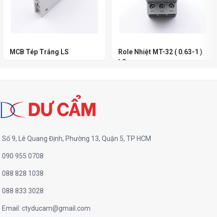
MCB Tép Trắng LS
Role Nhiệt MT-32 ( 0.63-1 )
LS
Số 9, Lê Quang Định, Phường 13, Quận 5, TP HCM
090 955 0708
088 828 1038
088 833 3028
Email:
ctyducam@gmail.com