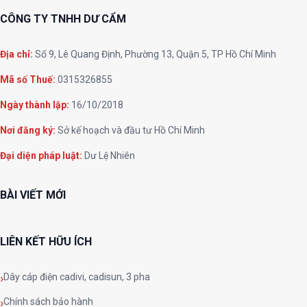
CÔNG TY TNHH DƯ CẨM
Địa chỉ:
Số 9, Lê Quang Định, Phường 13, Quận 5, TP Hồ Chí Minh
Mã số Thuế:
0315326855
Ngày thành lập:
16/10/2018
Nơi đăng ký:
Sở kế hoạch và đầu tư Hồ Chí Minh
Đại diện pháp luật:
Dư Lệ Nhiên
BÀI VIẾT MỚI
LIÊN KẾT HỮU ÍCH
Dây cáp điện cadivi, cadisun, 3 pha
Chính sách bảo hành