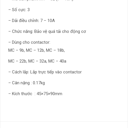
– Số cực: 3
– Dải điều chỉnh: 7 – 10A
– Chức năng: Bảo vệ quá tải cho động cơ
– Dùng cho contactor:
MC – 9b, MC – 12b, MC – 18b,
MC – 22b, MC – 32a, MC – 40a
– Cách lắp: Lắp trực tiếp vào contactor
– Cân nặng : 0.17kg
– Kích thước : 45×75×90mm