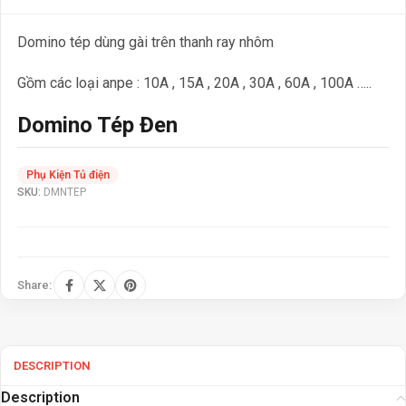
Domino tép dùng gài trên thanh ray nhôm
Gồm các loại anpe : 10A , 15A , 20A , 30A , 60A , 100A …..
Domino Tép Đen
Phụ Kiện Tủ điện
SKU:
DMNTEP
Share:
DESCRIPTION
Description