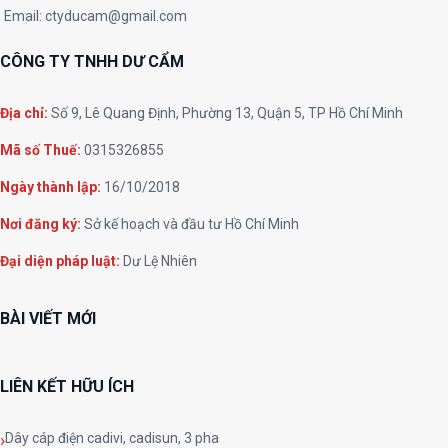
Email:
ctyducam@gmail.com
CÔNG TY TNHH DƯ CẨM
Địa chỉ:
Số 9, Lê Quang Định, Phường 13, Quận 5, TP Hồ Chí Minh
Mã số Thuế:
0315326855
Ngày thành lập:
16/10/2018
Nơi đăng ký:
Sở kế hoạch và đầu tư Hồ Chí Minh
Đại diện pháp luật:
Dư Lệ Nhiên
BÀI VIẾT MỚI
LIÊN KẾT HỮU ÍCH
Dây cáp điện cadivi, cadisun, 3 pha