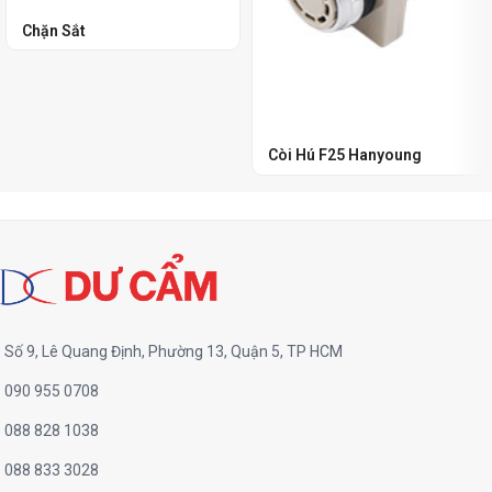
Chặn Sắt
Còi Hú F25 Hanyoung
Số 9, Lê Quang Định, Phường 13, Quận 5, TP HCM
090 955 0708
088 828 1038
088 833 3028