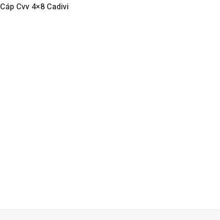
Cáp Cvv 4×8 Cadivi