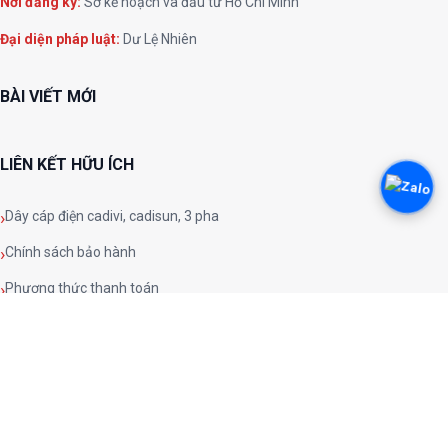
Nơi đăng ký:
Sở kế hoạch và đầu tư Hồ Chí Minh
Đại diện pháp luật:
Dư Lệ Nhiên
BÀI VIẾT MỚI
LIÊN KẾT HỮU ÍCH
Dây cáp điện cadivi, cadisun, 3 pha
Chính sách bảo hành
Phương thức thanh toán
Chính sách đổi trả
Chính sách và quy định chung
Chính sách bảo mật
Phương thức vận chuyển