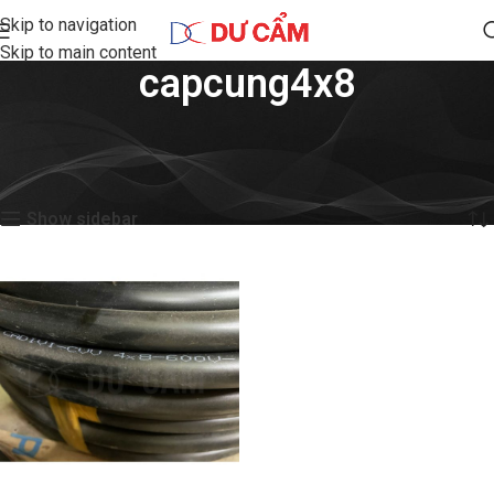
Skip to navigation
Skip to main content
capcung4x8
Home
Shop
Products tagged “capcung4x8”
Showing the single result
Show sidebar