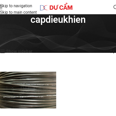
Skip to navigation
Skip to main content
capdieukhien
Home
Shop
Products tagged “capdieukhien”
Showing the single result
Show sidebar