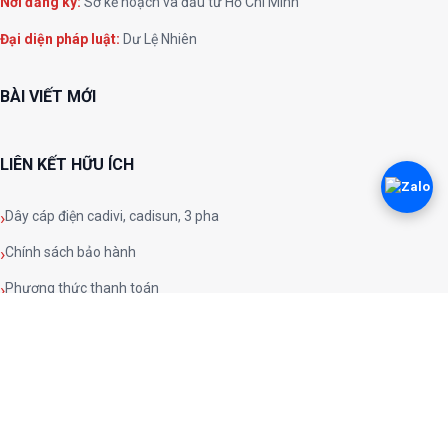
Nơi đăng ký:
Sở kế hoạch và đầu tư Hồ Chí Minh
Đại diện pháp luật:
Dư Lệ Nhiên
BÀI VIẾT MỚI
LIÊN KẾT HỮU ÍCH
Dây cáp điện cadivi, cadisun, 3 pha
Chính sách bảo hành
Phương thức thanh toán
Chính sách đổi trả
Chính sách và quy định chung
Chính sách bảo mật
Phương thức vận chuyển