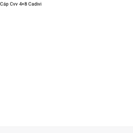
Cáp Cvv 4×8 Cadivi