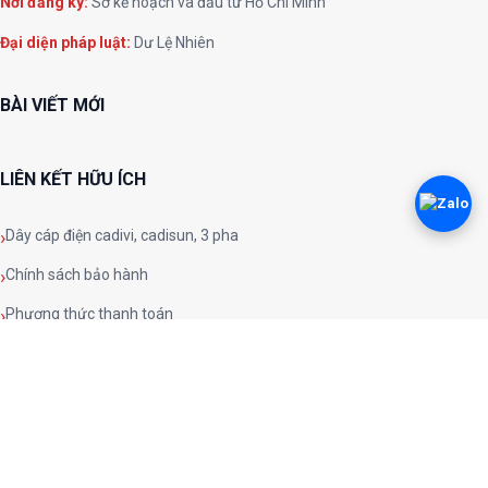
Nơi đăng ký:
Sở kế hoạch và đầu tư Hồ Chí Minh
Đại diện pháp luật:
Dư Lệ Nhiên
BÀI VIẾT MỚI
LIÊN KẾT HỮU ÍCH
Dây cáp điện cadivi, cadisun, 3 pha
Chính sách bảo hành
Phương thức thanh toán
Chính sách đổi trả
Chính sách và quy định chung
Chính sách bảo mật
Phương thức vận chuyển