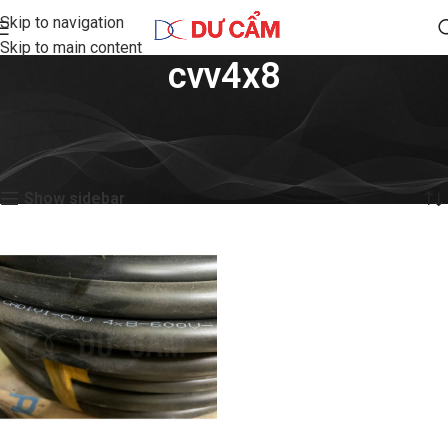
Skip to navigation
Skip to main content
cvv4x8
Home
Shop
Products tagged “cvv4x8”
Showing the single result
Show sidebar